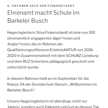
VERÖFFENTLICHT
9. OKTOBER 2019
VON
FINKENSTAEDT
AM
Ehrenamt macht Schule im
Barkeler Busch
Hegeringleiterin Silva Finkenstaedt ist eine von 100
ehrenamtlich engagierten Jäger*innen und
Angler*innen, die im Rahmen der
Qualifizierungsoffensive ErlebnisNATUR von 2018-
2020 in Zusammenarbeit mit dem SCHUBZ Lüneburg
und dem RUZ Schortens pädagogisch geschult und
unterstützt wurde.
In diesem Rahmen hieß es im September für die
Klasse 3A der Grundschule Glarum: „Willkommen im
Barkeler Busch“.
Unsere Hegeringleiterin ist allerdings nicht nur
Jägerin, sondern auch Falknerin und lud an diesem Tag