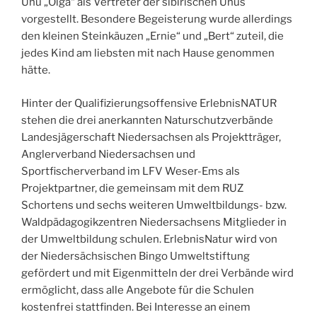
Uhu „Olga“ als Vertreter der sibirischen Uhus
vorgestellt. Besondere Begeisterung wurde allerdings
den kleinen Steinkäuzen „Ernie“ und „Bert“ zuteil, die
jedes Kind am liebsten mit nach Hause genommen
hätte.
Hinter der Qualifizierungsoffensive ErlebnisNATUR
stehen die drei anerkannten Naturschutzverbände
Landesjägerschaft Niedersachsen als Projektträger,
Anglerverband Niedersachsen und
Sportfischerverband im LFV Weser-Ems als
Projektpartner, die gemeinsam mit dem RUZ
Schortens und sechs weiteren Umweltbildungs- bzw.
Waldpädagogikzentren Niedersachsens Mitglieder in
der Umweltbildung schulen. ErlebnisNatur wird von
der Niedersächsischen Bingo Umweltstiftung
gefördert und mit Eigenmitteln der drei Verbände wird
ermöglicht, dass alle Angebote für die Schulen
kostenfrei stattfinden. Bei Interesse an einem