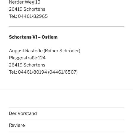
Nerder Weg 10
26419 Schortens
Tel.: 04461/82965
Schortens VI – Ostiem
August Rastede (Rainer Schröder)
Plaggestraße 124
26419 Schortens
Tel.: 04461/80194 (04461/6507)
Der Vorstand
Reviere