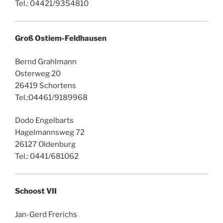
Tel.: 04421/9354810
Groß Ostiem-Feldhausen
Bernd Grahlmann
Osterweg 20
26419 Schortens
Tel.:04461/9189968
Dodo Engelbarts
Hagelmannsweg 72
26127 Oldenburg
Tel.: 0441/681062
Schoost VII
Jan-Gerd Frerichs