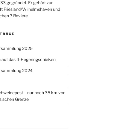
933 gegründet. Er gehört zur
ft Friesland/Wilhelmshaven und
chen 7 Reviere.
ITRÄGE
ersammlung 2025
 auf das 4-Hegeringschießen
ersammlung 2024
chweinepest – nur noch 35 km vor
sischen Grenze