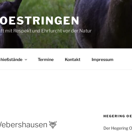
 OESTRINGEN
t mit Respekt und Ehrfurcht vor der Natur
hießstände
Termine
Kontakt
Impressum
HEGERING O
Webershausen 🦌
Der Hegering 