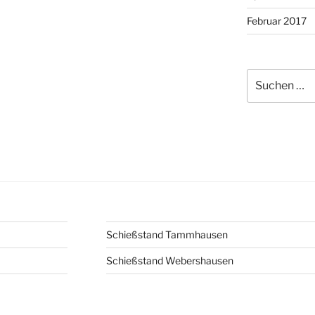
Februar 2017
Suche
nach:
Schießstand Tammhausen
Schießstand Webershausen