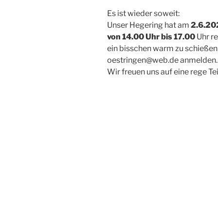
Es ist wieder soweit:
Unser Hegering hat am
2.6.20
von 14.00 Uhr bis 17.00
Uhr re
ein bisschen warm zu schießen,
oestringen@web.de anmelden.
Wir freuen uns auf eine rege T